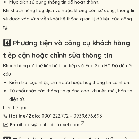
Mục đích sử dụng thông tin đã hoàn thành.
Khi khách hàng hủy dịch vụ hoặc không còn sử dụng, thông tin
sẽ được xóa vĩnh viễn khỏi hệ thống quản lý dữ liệu của công
ty.
4️⃣
Phương tiện và công cụ khách hàng
tiếp cận hoặc chỉnh sửa thông tin
Khách hàng có thể liên hệ trực tiếp với Eco San Hô Đỏ để yêu
cầu:
Kiểm tra, cập nhật, chỉnh sửa hoặc hủy thông tin cá nhân.
Từ chối nhận các thông tin quảng cáo, khuyến mãi, bản tin
điện tử.
Liên hệ qua:
📞
Hotline/Zalo:
0901.222.772 – 0939.676.693
✉️
Email:
dos@sanhodotravel.com