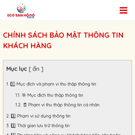
CHÍNH SÁCH BẢO MẬT THÔNG TIN
KHÁCH HÀNG
Mục lục
[ ẩn ]
1️⃣ Mục đích và phạm vi thu thập thông tin
🎯 Mục đích thu thập thông tin
🧾 Phạm vi thu thập thông tin cá nhân
2️⃣ Phạm vi sử dụng thông tin
3️⃣ Thời gian lưu trữ thông tin