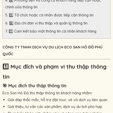
4️⃣ Phương tiện và công cụ khách hàng tiếp cận hoặc
chỉnh sửa thông tin
5️⃣ Tổ chức hoặc cá nhân được tiếp cận thông tin
6️⃣ Địa chỉ đơn vị thu thập và quản lý thông tin
7️⃣ Cam kết bảo mật thông tin cá nhân khách hàng
CÔNG TY TNHH DỊCH VỤ DU LỊCH ECO SAN HÔ ĐỎ PHÚ
QUỐC
1️⃣
Mục đích và phạm vi thu thập thông
tin
🎯
Mục đích thu thập thông tin
Eco San Hô Đỏ thu thập thông tin khách hàng nhằm:
Giải đáp thắc mắc, hỗ trợ đặt tour, vé và dịch vụ liên quan.
Giới thiệu, tư vấn các sản phẩm, dịch vụ du lịch phù hợp.