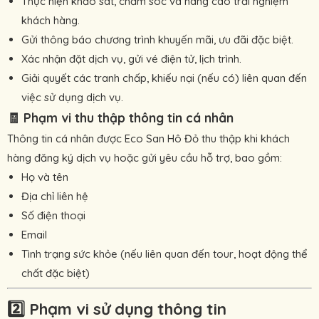
Thực hiện khảo sát, chăm sóc và nâng cao trải nghiệm
khách hàng.
Gửi thông báo chương trình khuyến mãi, ưu đãi đặc biệt.
Xác nhận đặt dịch vụ, gửi vé điện tử, lịch trình.
Giải quyết các tranh chấp, khiếu nại (nếu có) liên quan đến
việc sử dụng dịch vụ.
🧾
Phạm vi thu thập thông tin cá nhân
Thông tin cá nhân được Eco San Hô Đỏ thu thập khi khách
hàng đăng ký dịch vụ hoặc gửi yêu cầu hỗ trợ, bao gồm:
Họ và tên
Địa chỉ liên hệ
Số điện thoại
Email
Tình trạng sức khỏe (nếu liên quan đến tour, hoạt động thể
chất đặc biệt)
2️⃣
Phạm vi sử dụng thông tin