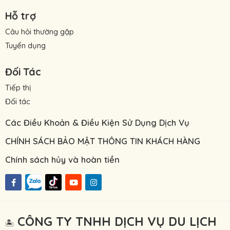
Hỗ trợ
Câu hỏi thường gặp
Tuyển dụng
Đối Tác
Tiếp thị
Đối tác
Các Điều Khoản & Điều Kiện Sử Dụng Dịch Vụ
CHÍNH SÁCH BẢO MẬT THÔNG TIN KHÁCH HÀNG
Chính sách hủy và hoàn tiền
CÔNG TY TNHH DỊCH VỤ DU LỊCH
🏝