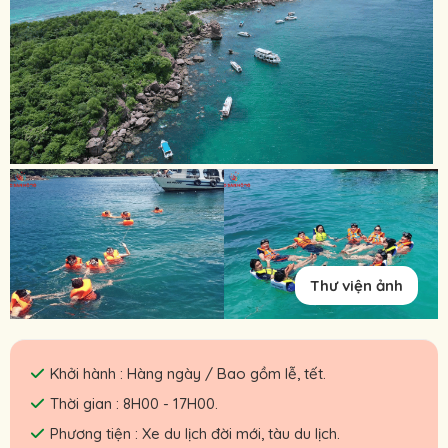
Thư viện ảnh
Khởi hành : Hàng ngày / Bao gồm lễ, tết.
Thời gian : 8H00 - 17H00.
Phương tiện : Xe du lịch đời mới, tàu du lịch.