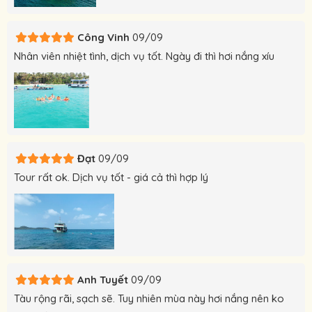
Công Vinh
09/09
Nhân viên nhiệt tình, dịch vụ tốt. Ngày đi thì hơi nắng xíu
Đạt
09/09
Tour rất ok. Dịch vụ tốt - giá cả thì hợp lý
Anh Tuyết
09/09
Tàu rộng rãi, sạch sẽ. Tuy nhiên mùa này hơi nắng nên ko