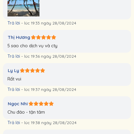
Trả lời
-
lúc 19:33 ngày 28/08/2024
Thị Hương
5 sao cho dịch vụ và cty
Trả lời
-
lúc 19:36 ngày 28/08/2024
Ly Ly
Rất vui
Trả lời
-
lúc 19:37 ngày 28/08/2024
Ngọc Nhi
Chu đáo - tận tâm
Trả lời
-
lúc 19:38 ngày 28/08/2024