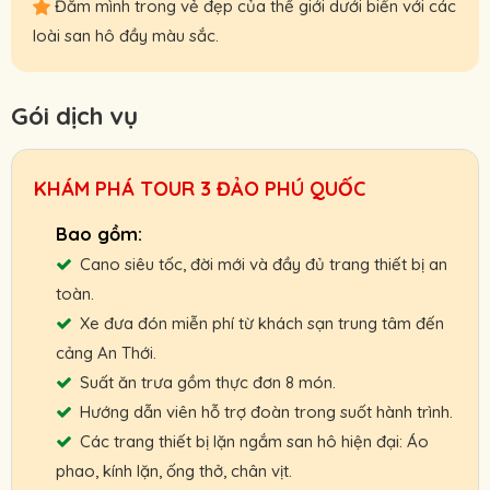
Đắm mình trong vẻ đẹp của thế giới dưới biển với các
loài san hô đầy màu sắc.
Gói dịch vụ
KHÁM PHÁ TOUR 3 ĐẢO PHÚ QUỐC
Cano siêu tốc, đời mới và đầy đủ trang thiết bị an
toàn.
Xe đưa đón miễn phí từ khách sạn trung tâm đến
cảng An Thới.
Suất ăn trưa gồm thực đơn 8 món.
Hướng dẫn viên hỗ trợ đoàn trong suốt hành trình.
Các trang thiết bị lặn ngắm san hô hiện đại: Áo
phao, kính lặn, ống thở, chân vịt.