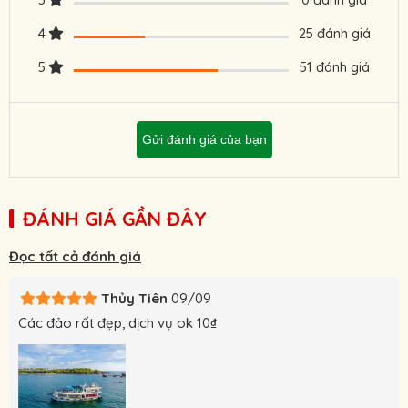
mới nhất hôm nay.
4
25 đánh giá
5
51 đánh giá
Gửi đánh giá của bạn
ĐÁNH GIÁ GẦN ĐÂY
Đọc tất cả đánh giá
Thủy Tiên
09/09
Các đảo rất đẹp, dịch vụ ok 10₫