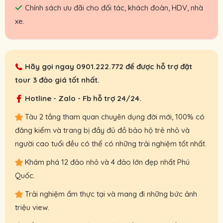
Chính sách ưu đãi cho đối tác, khách đoàn, HDV, nhà
xe.
Hãy gọi ngay
0901.222.772
để được hỗ trợ đặt
tour 3 đảo giá tốt nhất.
Hotline - Zalo - Fb hỗ trợ 24/24.
Tàu 2 tầng tham quan chuyên dụng đời mới, 100% có
đăng kiểm và trang bị đầy đủ đồ bảo hộ trẻ nhỏ và
người cao tuổi đều có thể có những trải nghiệm tốt nhất.
Khám phá 12 đảo nhỏ và 4 đảo lớn đẹp nhất Phú
Quốc.
Trải nghiệm ẩm thực tại và mang đi những bức ảnh
triệu view.