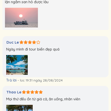
lặn ngắm san hô được lâu
Duc Le
Ngày mình đi tour biển đẹp quá
Trả lời
-
lúc 19:31 ngày 28/08/2024
Thao Le
Mọi thứ đều ổn từ giá cả, ăn uống, nhân viên