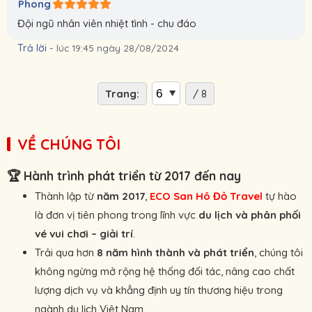
Phong
Đội ngũ nhân viên nhiệt tình - chu đáo
Trả lời
-
lúc 19:45 ngày 28/08/2024
Trang:
/ 8
VỀ CHÚNG TÔI
🏆
Hành trình phát triển từ 2017 đến nay
Thành lập từ
năm 2017
,
ECO San Hô Đỏ Travel
tự hào
là đơn vị tiên phong trong lĩnh vực
du lịch và phân phối
vé vui chơi – giải trí
.
Trải qua hơn
8 năm hình thành và phát triển
, chúng tôi
không ngừng mở rộng hệ thống đối tác, nâng cao chất
lượng dịch vụ và khẳng định uy tín thương hiệu trong
ngành du lịch Việt Nam.