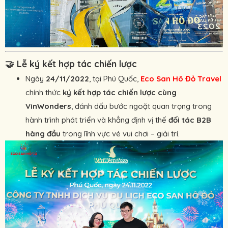
🤝
Lễ ký kết hợp tác chiến lược
Ngày
24/11/2022
, tại Phú Quốc,
Eco San Hô Đỏ Travel
chính thức
ký kết hợp tác chiến lược cùng
VinWonders
, đánh dấu bước ngoặt quan trọng trong
hành trình phát triển và khẳng định vị thế
đối tác B2B
hàng đầu
trong lĩnh vực vé vui chơi – giải trí.