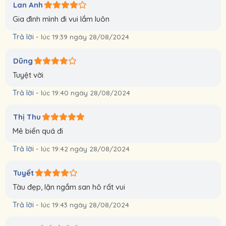
Lan Anh
Gia đình mình đi vui lắm luôn
Trả lời
-
lúc 19:39 ngày 28/08/2024
Dũng
Tuyệt vời
Trả lời
-
lúc 19:40 ngày 28/08/2024
Thị Thu
Mê biển quá đi
Trả lời
-
lúc 19:42 ngày 28/08/2024
Tuyết
Tàu đẹp, lặn ngắm san hô rất vui
Trả lời
-
lúc 19:43 ngày 28/08/2024