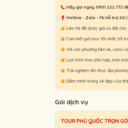
Hãy gọi ngay
0901.222.772
để
Hotline - Zalo - Fb hỗ trợ 24/
Liên hệ để được giá ưu đãi cho
Cam kết giá tour tốt nhất, hỗ tr
Với các phương tiện xe, cano vậ
Lịch trình tour phù hợp, luôn 
Trải nghiệm ẩm thực địa phương
Đắm mình trong vẻ đẹp của thế 
Gói dịch vụ
TOUR PHÚ QUỐC TRỌN GÓI