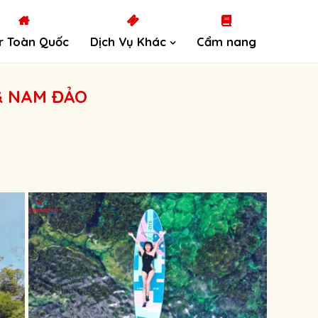
r Toàn Quốc
Dịch Vụ Khác
Cẩm nang
& NAM ĐẢO