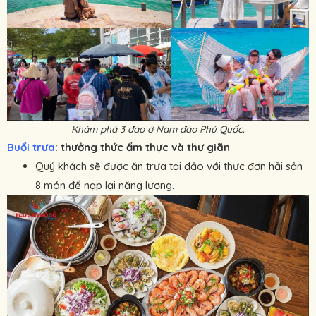
Khám phá 3 đảo ở Nam đảo Phú Quốc.
Buổi trưa
: thưởng thức ẩm thực và thư giãn
Quý khách sẽ được ăn trưa tại đảo với thực đơn hải sản
8 món để nạp lại năng lượng.