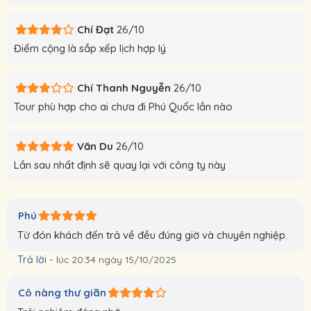
Chí Đạt
26/10
Điểm cộng là sắp xếp lịch hợp lý
Chí Thanh Nguyễn
26/10
Tour phù hợp cho ai chưa đi Phú Quốc lần nào
Văn Du
26/10
Lần sau nhất định sẽ quay lại với công ty này
Phú
Từ đón khách đến trả về đều đúng giờ và chuyên nghiệp.
Trả lời
-
lúc 20:34 ngày 15/10/2025
Cô nàng thư giãn