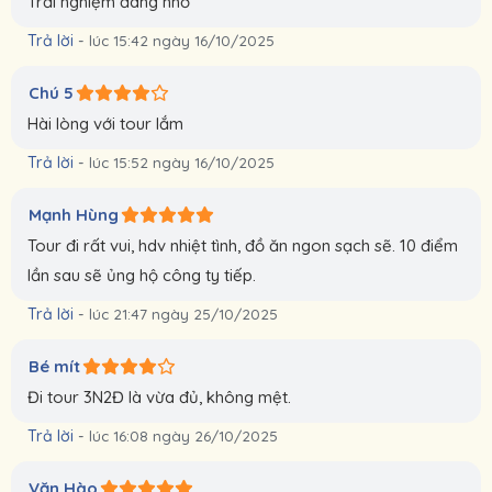
Trải nghiệm đáng nhớ
Trả lời
-
lúc 15:42 ngày 16/10/2025
Chú 5
Hài lòng với tour lắm
Trả lời
-
lúc 15:52 ngày 16/10/2025
Mạnh Hùng
Tour đi rất vui, hdv nhiệt tình, đồ ăn ngon sạch sẽ. 10 điểm
lần sau sẽ ủng hộ công ty tiếp.
Trả lời
-
lúc 21:47 ngày 25/10/2025
Bé mít
Đi tour 3N2Đ là vừa đủ, không mệt.
Trả lời
-
lúc 16:08 ngày 26/10/2025
Văn Hào