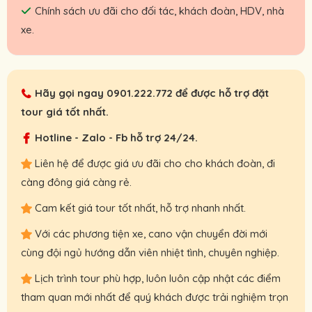
Chính sách ưu đãi cho đối tác, khách đoàn, HDV, nhà
xe.
Hãy gọi ngay
0901.222.772
để được hỗ trợ đặt
tour giá tốt nhất.
Hotline - Zalo - Fb hỗ trợ 24/24.
Liên hệ để được giá ưu đãi cho cho khách đoàn, đi
càng đông giá càng rẻ.
Cam kết giá tour tốt nhất, hỗ trợ nhanh nhất.
Với các phương tiện xe, cano vận chuyển đời mới
cùng đội ngủ hướng dẫn viên nhiệt tình, chuyên nghiệp.
Lịch trình tour phù hợp, luôn luôn cập nhật các điểm
tham quan mới nhất để quý khách được trải nghiệm trọn