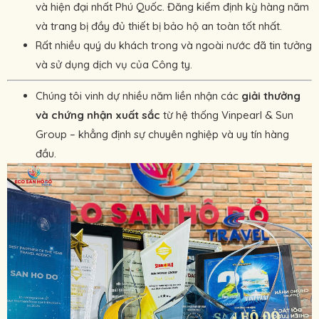
và hiện đại nhất Phú Quốc. Đăng kiểm định kỳ hàng năm
và trang bị đầy đủ thiết bị bảo hộ an toàn tốt nhất.
Rất nhiều quý du khách trong và ngoài nước đã tin tưởng
và sử dụng dịch vụ của Công ty.
Chúng tôi vinh dự nhiều năm liền nhận các
giải thưởng
và chứng nhận xuất sắc
từ hệ thống Vinpearl & Sun
Group – khẳng định sự chuyên nghiệp và uy tín hàng
đầu.