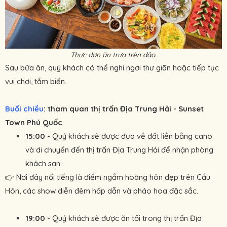
Thực đơn ăn trưa trên đảo.
Sau bữa ăn, quý khách có thể nghỉ ngơi thư giãn hoặc tiếp tục
vui chơi, tắm biển.
Buổi chiều
: tham quan thị trấn Địa Trung Hải - Sunset
Town Phú Quốc
15:00
- Quý khách sẽ được đưa về đất liền bằng cano
và di chuyển đến thị trấn Địa Trung Hải để nhận phòng
khách sạn.
Nơi đây nổi tiếng là điểm ngắm hoàng hôn đẹp trên Cầu
👉 
Hôn, các show diễn đêm hấp dẫn và pháo hoa đặc sắc.
19:00
- Quý khách sẽ được ăn tối trong thị trấn Địa