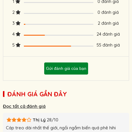
1
0 đánh giá
2
0 đánh giá
3
2 đánh giá
4
24 đánh giá
5
55 đánh giá
Gửi đánh giá của bạn
ĐÁNH GIÁ GẦN ĐÂY
Đọc tất cả đánh giá
Thị Lý
28/10
Cáp treo dài nhất thế giới, ngồi ngắm biển quá phê hihi