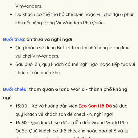
VinWonders.
Du khách có thể tha hồ check-in hoặc vui chơi tại 6 phân
khu nổi tiếng trong VinWonders Phú Quốc.
Buổi trưa
: ăn trưa và nghỉ ngơi
Quý khách sẽ dùng Buffet trưa tại nhà hàng trong khu
vui chơi VinWonders.
Sau buổi ăn, quý khách có thể nghỉ ngơi hoặc tiếp tục vui
chơi tại các phân khu.
Buổi chiều
: tham quan Grand World - thành phố không
ngủ
15:00
- Xe và hướng dẫn viên
Eco San Hô Đỏ
sẽ đưa
quý khách về khách sạn để check-in, nghỉ ngơi.
16:30
- Quý khách sẽ được dẫn đến Grand World Phú
Quốc. Quý khách có thể check-in hoặc dạo phố và tự