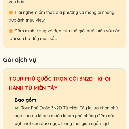
vẹn hơn.
Trải nghiệm ẩm thực địa phương và mang đi những
bức ảnh triệu view.
Đắm mình trong vẻ đẹp của thế giới dưới biển với các
loài san hô đầy màu sắc.
Gói dịch vụ
TOUR PHÚ QUỐC TRỌN GÓI 3N2Đ - KHỞI
HÀNH TỪ MIỀN TÂY
Tour Phú Quốc 3N2Đ Từ Miền Tây là lựa chọn phù
hợp cho du khách muốn khám phá những điểm nổi
bật nhất của đảo ngọc trong thời gian ngắn. Lịch