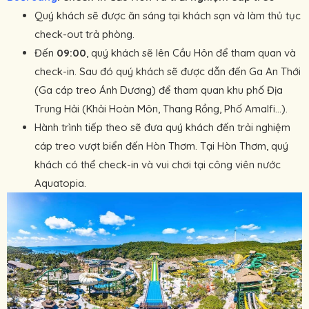
Quý khách sẽ được ăn sáng tại khách sạn và làm thủ tục
check-out trả phòng.
Đến
09:00
, quý khách sẽ lên Cầu Hôn để tham quan và
check-in. Sau đó quý khách sẽ được dẫn đến Ga An Thới
(Ga cáp treo Ánh Dương) để tham quan khu phố Địa
Trung Hải (Khải Hoàn Môn, Thang Rồng, Phố Amalfi...).
Hành trình tiếp theo sẽ đưa quý khách đến trải nghiệm
cáp treo vượt biển đến Hòn Thơm. Tại Hòn Thơm, quý
khách có thể check-in và vui chơi tại công viên nước
Aquatopia.