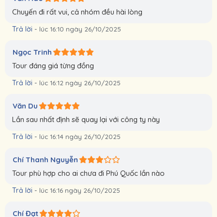
Chuyến đi rất vui, cả nhóm đều hài lòng
Trả lời
-
lúc 16:10 ngày 26/10/2025
Ngọc Trinh
Tour đáng giá từng đồng
Trả lời
-
lúc 16:12 ngày 26/10/2025
Văn Du
Lần sau nhất định sẽ quay lại với công ty này
Trả lời
-
lúc 16:14 ngày 26/10/2025
Chí Thanh Nguyễn
Tour phù hợp cho ai chưa đi Phú Quốc lần nào
Trả lời
-
lúc 16:16 ngày 26/10/2025
Chí Đạt