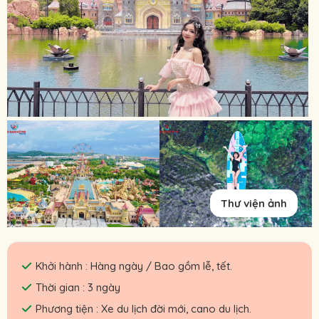
Thư viện ảnh
Khởi hành : Hàng ngày / Bao gồm lễ, tết.
Thời gian : 3 ngày
Phương tiện : Xe du lịch đời mới, cano du lịch.