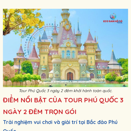
Tour Phú Quốc 3 ngày 2 đêm khởi hành toàn quốc.
ĐIỂM NỔI BẬT CỦA TOUR PHÚ QUỐC 3
NGÀY 2 ĐÊM TRỌN GÓI
Trải nghiệm vui chơi và giải trí tại Bắc đảo Phú
Quốc