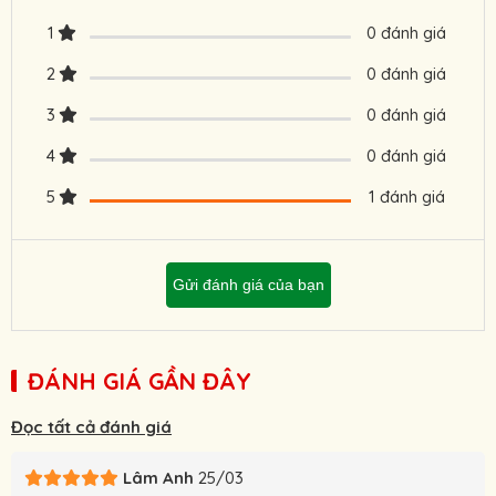
1
0 đánh giá
2
0 đánh giá
3
0 đánh giá
4
0 đánh giá
5
1 đánh giá
Gửi đánh giá của bạn
ĐÁNH GIÁ GẦN ĐÂY
Đọc tất cả đánh giá
Lâm Anh
25/03