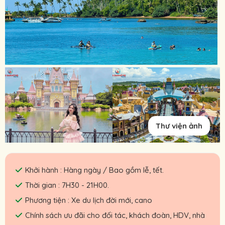
Thư viện ảnh
Khởi hành : Hàng ngày / Bao gồm lễ, tết.
Thời gian : 7H30 - 21H00.
Phương tiện : Xe du lịch đời mới, cano
Chính sách ưu đãi cho đối tác, khách đoàn, HDV, nhà