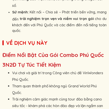
số.
Sứ mệnh:
Kết nối – Chia sẻ – Phát triển bền vững, mang
trải nghiệm trọn vẹn và niềm vui trọn gói
cho du
đến
khách đến với Phú Quốc và các điểm đến nổi tiếng toàn
quốc.
VỀ DỊCH VỤ NÀY
Điểm Nổi Bật Của Gói Combo Phú Quốc
3N2Đ Tự Túc Tiết Kiệm
Vui chơi và giải trí trong Công viên chủ đề VinWonders
Phú Quốc.
Tham quan thành phố không ngủ Grand World Phú
Quốc.
Trải nghiệm cảm giác mạnh cùng tour đảo bằng cano
siêu tốc - khám phá các hòn đảo đẹp và lặn ngắm san