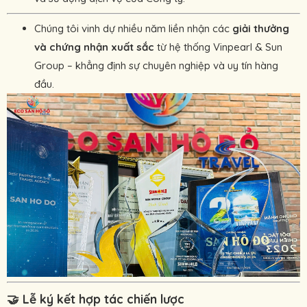
Chúng tôi vinh dự nhiều năm liền nhận các
giải thưởng
và chứng nhận xuất sắc
từ hệ thống Vinpearl & Sun
Group – khẳng định sự chuyên nghiệp và uy tín hàng
đầu.
🤝
Lễ ký kết hợp tác chiến lược