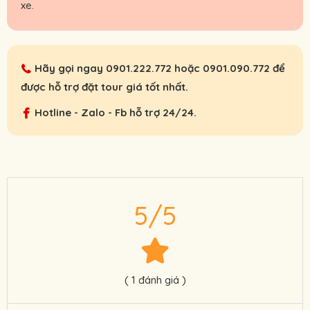
xe.
Hãy gọi ngay
0901.222.772
hoặc
0901.090.772
để
được hỗ trợ đặt tour giá tốt nhất.
Hotline - Zalo - Fb hỗ trợ 24/24.
5/5
( 1 đánh giá )