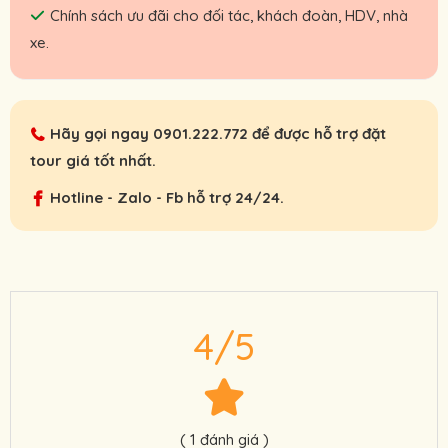
Chính sách ưu đãi cho đối tác, khách đoàn, HDV, nhà
xe.
Hãy gọi ngay
0901.222.772
để được hỗ trợ đặt
tour giá tốt nhất.
Hotline - Zalo - Fb hỗ trợ 24/24.
4/5
( 1 đánh giá )