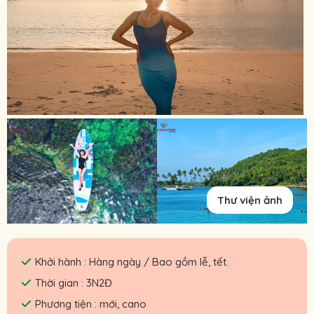
Thư viện ảnh
Khởi hành : Hàng ngày / Bao gồm lễ, tết.
Thời gian : 3N2Đ
Phương tiện : mới, cano