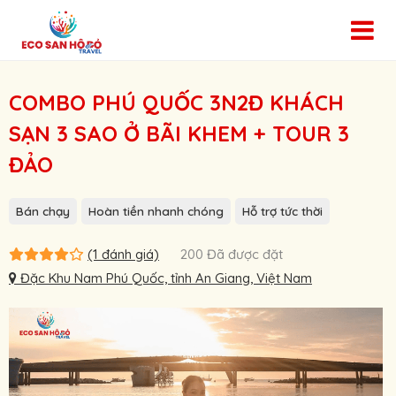
COMBO PHÚ QUỐC 3N2Đ KHÁCH
SẠN 3 SAO Ở BÃI KHEM + TOUR 3
ĐẢO
Bán chạy
Hoàn tiền nhanh chóng
Hỗ trợ tức thời
(1 đánh giá)
200 Đã được đặt
Đặc Khu Nam Phú Quốc, tỉnh An Giang, Việt Nam