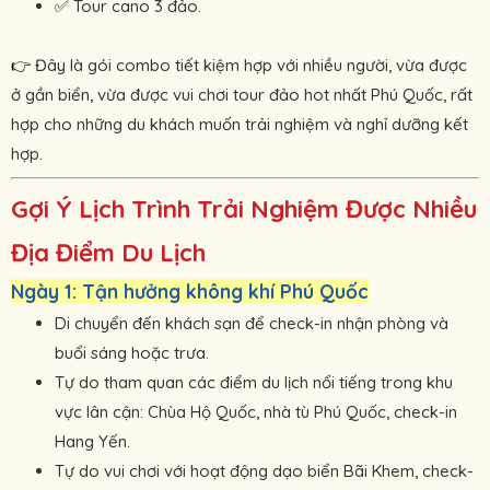
Tour cano 3 đảo.
✅ 
Đây là gói combo tiết kiệm hợp với nhiều người, vừa được
👉 
ở gần biển, vừa được vui chơi tour đảo hot nhất Phú Quốc, rất
hợp cho những du khách muốn trải nghiệm và nghỉ dưỡng kết
hợp.
Gợi Ý Lịch Trình Trải Nghiệm Được Nhiều
Địa Điểm Du Lịch
Ngày 1: Tận hưởng không khí Phú Quốc
Di chuyển đến khách sạn để check-in nhận phòng và
buổi sáng hoặc trưa.
Tự do tham quan các điểm du lịch nổi tiếng trong khu
vực lân cận: Chùa Hộ Quốc, nhà tù Phú Quốc, check-in
Hang Yến.
Tự do vui chơi với hoạt động dạo biển Bãi Khem, check-