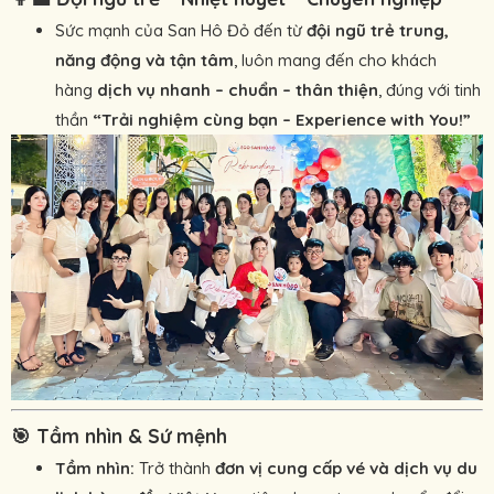
Sức mạnh của San Hô Đỏ đến từ
đội ngũ trẻ trung,
năng động và tận tâm
, luôn mang đến cho khách
hàng
dịch vụ nhanh – chuẩn – thân thiện
, đúng với tinh
thần
“Trải nghiệm cùng bạn – Experience with You!”
🎯
Tầm nhìn & Sứ mệnh
Tầm nhìn:
Trở thành
đơn vị cung cấp vé và dịch vụ du