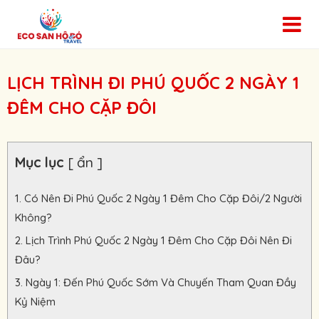
LỊCH TRÌNH ĐI PHÚ QUỐC 2 NGÀY 1
ĐÊM CHO CẶP ĐÔI
Mục lục
[ ẩn ]
Có Nên Đi Phú Quốc 2 Ngày 1 Đêm Cho Cặp Đôi/2 Người
Không?
Lịch Trình Phú Quốc 2 Ngày 1 Đêm Cho Cặp Đôi Nên Đi
Đâu?
Ngày 1: Đến Phú Quốc Sớm Và Chuyến Tham Quan Đầy
Kỷ Niệm