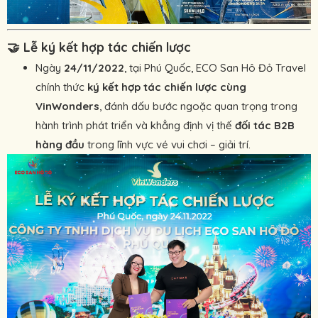
🤝
Lễ ký kết hợp tác chiến lược
Ngày
24/11/2022
, tại Phú Quốc, ECO San Hô Đỏ Travel
chính thức
ký kết hợp tác chiến lược cùng
VinWonders
, đánh dấu bước ngoặc quan trọng trong
hành trình phát triển và khẳng định vị thế
đối tác B2B
hàng đầu
trong lĩnh vực vé vui chơi – giải trí.