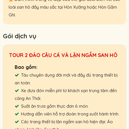
loài san hô đầy màu sắc tại Hòn Xưởng hoặc Hòn Gầm
Ghì.
Gói dịch vụ
TOUR 2 ĐẢO CÂU CÁ VÀ LẶN NGẮM SAN HÔ
Tàu chuyên dụng đời mới và đầy đủ trang thiết bị
an toàn.
Xe đưa đón miễn phí từ khách sạn trung tâm đến
cảng An Thới.
Suất ăn trưa gồm thực đơn 6 món.
Hướng dẫn viên hỗ trợ đoàn trong suốt hành trình.
Các trang thiết bị lặn ngắm san hô hiện đại: Áo