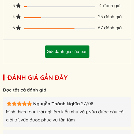
3
4 đánh giá
tốt nhất.
4
23 đánh giá
5
67 đánh giá
Gửi đánh giá của bạn
ĐÁNH GIÁ GẦN ĐÂY
Đọc tất cả đánh giá
Nguyễn Thành Nghĩa
27/08
Mình thích tour trải nghiệm kiểu như vậy, vừa được câu cá
giải trí, vừa được phục vụ tận tâm