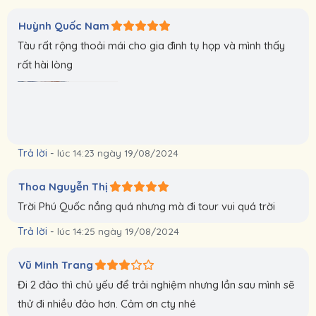
Huỳnh Quốc Nam
Tàu rất rộng thoải mái cho gia đình tụ họp và mình thấy
rất hài lòng
Trả lời
-
lúc 14:23 ngày 19/08/2024
Thoa Nguyễn Thị
Trời Phú Quốc nắng quá nhưng mà đi tour vui quá trời
Trả lời
-
lúc 14:25 ngày 19/08/2024
Vũ Minh Trang
Đi 2 đảo thì chủ yếu để trải nghiệm nhưng lần sau mình sẽ
thử đi nhiều đảo hơn. Cảm ơn cty nhé