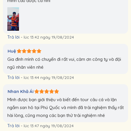
mình câu được cá hihi
Trả lời
-
lúc 13:42 ngày 19/08/2024
Huệ
Gia đình mình có chuyến đi rất vui, cảm ơn công ty và đội
ngũ nhân viên nhé
Trả lời
-
lúc 13:44 ngày 19/08/2024
Nhan Khả Ái
Mình được bạn giới thiệu và biết đến tour câu cá và lặn
ngắm san hô tại Phú Quốc và mình đã trải nghiệm thấy rất
hài lòng, cũng mong các bạn thử trải nghiệm nhé
Trả lời
-
lúc 13:47 ngày 19/08/2024