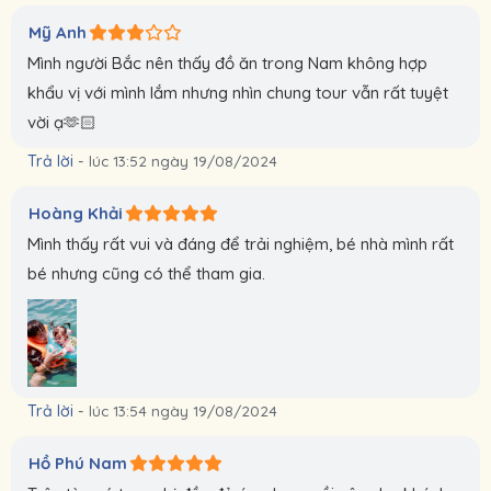
Mỹ Anh
Mình người Bắc nên thấy đồ ăn trong Nam không hợp
khẩu vị với mình lắm nhưng nhìn chung tour vẫn rất tuyệt
vời ạ🫶🏻
Trả lời
-
lúc 13:52 ngày 19/08/2024
Hoàng Khải
Mình thấy rất vui và đáng để trải nghiệm, bé nhà mình rất
bé nhưng cũng có thể tham gia.
Trả lời
-
lúc 13:54 ngày 19/08/2024
Hồ Phú Nam