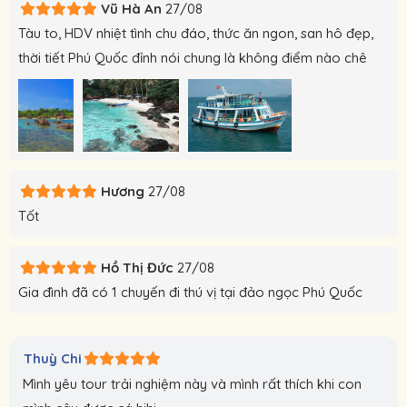
Vũ Hà An
27/08
Tàu to, HDV nhiệt tình chu đáo, thức ăn ngon, san hô đẹp,
thời tiết Phú Quốc đỉnh nói chung là không điểm nào chê
Hương
27/08
Tốt
Hồ Thị Đức
27/08
Gia đình đã có 1 chuyến đi thú vị tại đảo ngọc Phú Quốc
Thuỳ Chi
Mình yêu tour trải nghiệm này và mình rất thích khi con