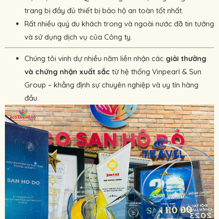
trang bị đầy đủ thiết bị bảo hộ an toàn tốt nhất.
Rất nhiều quý du khách trong và ngoài nước đã tin tưởng
và sử dụng dịch vụ của Công ty.
Chúng tôi vinh dự nhiều năm liền nhận các
giải thưởng
và chứng nhận xuất sắc
từ hệ thống Vinpearl & Sun
Group – khẳng định sự chuyên nghiệp và uy tín hàng
đầu.