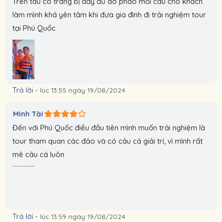
Trên tàu có trang bị đầy đủ áo phao mồi câu cho khách
làm mình khá yên tâm khi đưa gia đình đi trải nghiệm tour
tại Phú Quốc
Trả lời
-
lúc 13:55 ngày 19/08/2024
Minh Tài
Đến với Phú Quốc điều đầu tiên mình muốn trải nghiệm là
tour tham quan các đảo và có câu cá giải trí, vì mình rất
mê câu cá luôn
Trả lời
-
lúc 13:59 ngày 19/08/2024