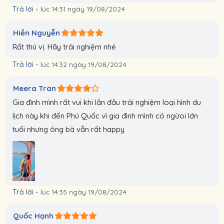
Trả lời
-
lúc 14:31 ngày 19/08/2024
Hiền Nguyễn
Rất thú vị. Hãy trải nghiệm nhé
Trả lời
-
lúc 14:32 ngày 19/08/2024
Meera Tran
Gia đình mình rất vui khi lần đầu trải nghiệm loại hình du
lịch này khi đến Phú Quốc vì gia đình mình có ngừoi lớn
tuổi nhưng ông bà vẫn rất happy
Trả lời
-
lúc 14:35 ngày 19/08/2024
Quốc Hạnh