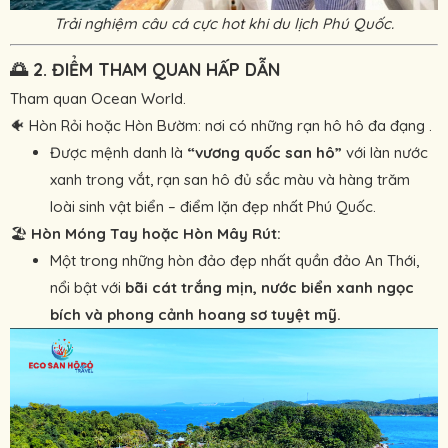
Trải nghiệm câu cá cực hot khi du lịch Phú Quốc.
🌅
2. ĐIỂM THAM QUAN HẤP DẪN
Tham quan Ocean World.
🐠 Hòn Rỏi hoặc Hòn Bườm: nơi có những rạn hô hô đa đạng .
Được mệnh danh là
“vương quốc san hô”
với làn nước
xanh trong vắt, rạn san hô đủ sắc màu và hàng trăm
loài sinh vật biển – điểm lặn đẹp nhất Phú Quốc.
🏖
Hòn Móng Tay hoặc Hòn Mây Rút:
Một trong những hòn đảo đẹp nhất quần đảo An Thới,
nổi bật với
bãi cát trắng mịn, nước biển xanh ngọc
bích và phong cảnh hoang sơ tuyệt mỹ.