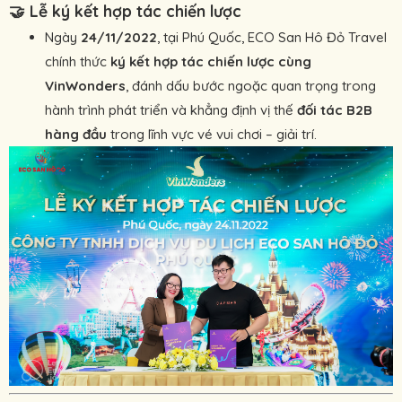
🤝
Lễ ký kết hợp tác chiến lược
Ngày
24/11/2022
, tại Phú Quốc, ECO San Hô Đỏ Travel
chính thức
ký kết hợp tác chiến lược cùng
VinWonders
, đánh dấu bước ngoặc quan trọng trong
hành trình phát triển và khẳng định vị thế
đối tác B2B
hàng đầu
trong lĩnh vực vé vui chơi – giải trí.