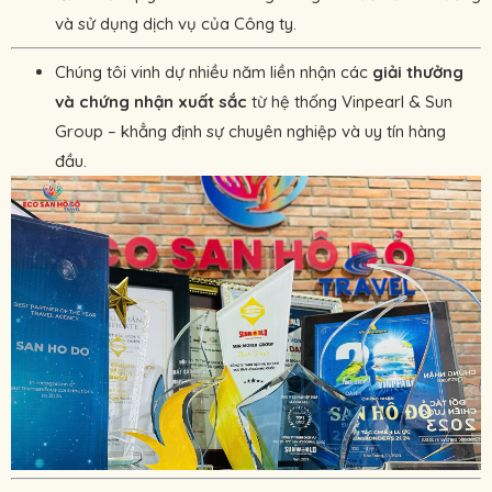
và sử dụng dịch vụ của Công ty.
Chúng tôi vinh dự nhiều năm liền nhận các
giải thưởng
và chứng nhận xuất sắc
từ hệ thống Vinpearl & Sun
Group – khẳng định sự chuyên nghiệp và uy tín hàng
đầu.