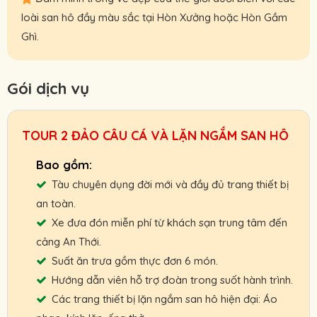
loài san hô đầy màu sắc tại Hòn Xưởng hoặc Hòn Gầm
Ghì.
Gói dịch vụ
TOUR 2 ĐẢO CÂU CÁ VÀ LẶN NGẮM SAN HÔ
Tàu chuyên dụng đời mới và đầy đủ trang thiết bị
an toàn.
Xe đưa đón miễn phí từ khách sạn trung tâm đến
cảng An Thới.
Suất ăn trưa gồm thực đơn 6 món.
Hướng dẫn viên hỗ trợ đoàn trong suốt hành trình.
Các trang thiết bị lặn ngắm san hô hiện đại: Áo