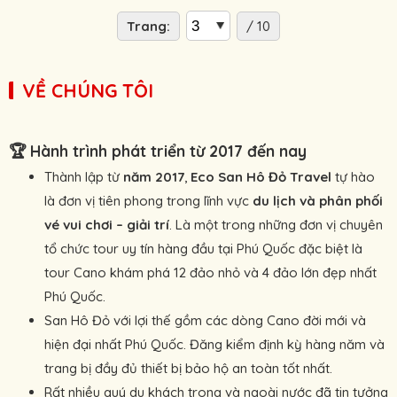
Trang:
/ 10
VỀ CHÚNG TÔI
🏆
Hành trình phát triển từ 2017 đến nay
Thành lập từ
năm 2017
,
Eco San Hô Đỏ Travel
tự hào
là đơn vị tiên phong trong lĩnh vực
du lịch và phân phối
vé vui chơi – giải trí
. Là một trong những đơn vị chuyên
tổ chức tour uy tín hàng đầu tại Phú Quốc đặc biệt là
tour Cano khám phá 12 đảo nhỏ và 4 đảo lớn đẹp nhất
Phú Quốc.
San Hô Đỏ với lợi thế gồm các dòng Cano đời mới và
hiện đại nhất Phú Quốc. Đăng kiểm định kỳ hàng năm và
trang bị đầy đủ thiết bị bảo hộ an toàn tốt nhất.
Rất nhiều quý du khách trong và ngoài nước đã tin tưởng