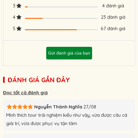
3
4 đánh giá
tốt nhất.
4
23 đánh giá
5
67 đánh giá
Gửi đánh giá của bạn
ĐÁNH GIÁ GẦN ĐÂY
Đọc tất cả đánh giá
Nguyễn Thành Nghĩa
27/08
Mình thích tour trải nghiệm kiểu như vậy, vừa được câu cá
giải trí, vừa được phục vụ tận tâm