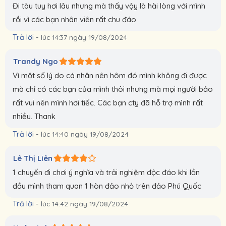
Đi tàu tuy hơi lâu nhưng mà thấy vậy là hài lòng với mình
rồi vì các bạn nhân viên rất chu đáo
Trả lời
-
lúc 14:37 ngày 19/08/2024
Trandy Ngo
Vì một số lý do cá nhân nên hôm đó mình không đi được
mà chỉ có các bạn của mình thôi nhưng mà mọi người bảo
rất vui nên mình hơi tiếc. Các bạn cty đã hỗ trợ mình rất
nhiều. Thank
Trả lời
-
lúc 14:40 ngày 19/08/2024
Lê Thị Liên
1 chuyến đi chơi ý nghĩa và trải nghiệm độc đáo khi lần
đầu mình tham quan 1 hòn đảo nhỏ trên đảo Phú Quốc
Trả lời
-
lúc 14:42 ngày 19/08/2024