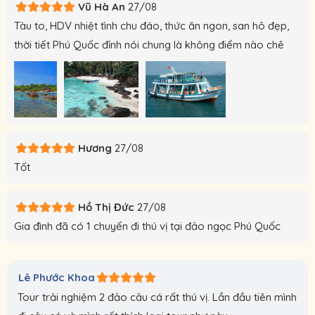
Vũ Hà An
27/08
Tàu to, HDV nhiệt tình chu đáo, thức ăn ngon, san hô đẹp,
thời tiết Phú Quốc đỉnh nói chung là không điểm nào chê
Hương
27/08
Tốt
Hồ Thị Đức
27/08
Gia đình đã có 1 chuyến đi thú vị tại đảo ngọc Phú Quốc
Lê Phước Khoa
Tour trải nghiệm 2 đảo câu cá rất thú vị. Lần đầu tiên mình