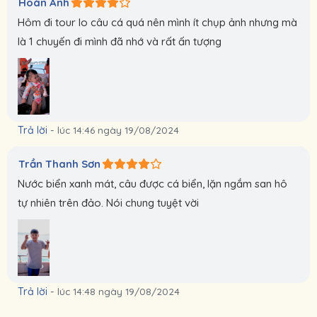
Hoàn Anh
Hôm đi tour lo câu cá quá nên mình ít chụp ảnh nhưng mà
là 1 chuyến đi mình đã nhớ và rất ấn tượng
Trả lời
-
lúc 14:46 ngày 19/08/2024
Trần Thanh Sơn
Nước biển xanh mát, câu được cá biển, lặn ngắm san hô
tự nhiên trên đảo. Nói chung tuyệt vời
Trả lời
-
lúc 14:48 ngày 19/08/2024