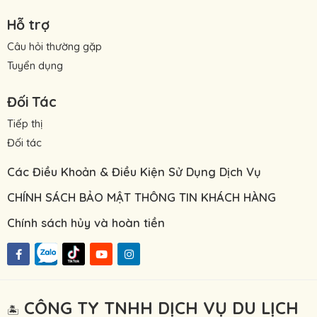
Hỗ trợ
Câu hỏi thường gặp
Tuyển dụng
Đối Tác
Tiếp thị
Đối tác
Các Điều Khoản & Điều Kiện Sử Dụng Dịch Vụ
CHÍNH SÁCH BẢO MẬT THÔNG TIN KHÁCH HÀNG
Chính sách hủy và hoàn tiền
CÔNG TY TNHH DỊCH VỤ DU LỊCH
🏝