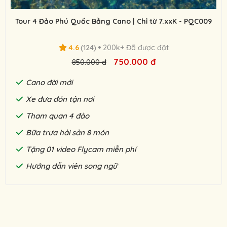
Tour 4 Đảo Phú Quốc Bằng Cano | Chỉ từ 7.xxK - PQC009
4.6
(124)
200k+ Đã được đặt
750.000 đ
850.000 đ
Cano đời mới
Xe đưa đón tận nơi
Tham quan 4 đảo
Bữa trưa hải sản 8 món
Tặng 01 video Flycam miễn phí
Hướng dẫn viên song ngữ