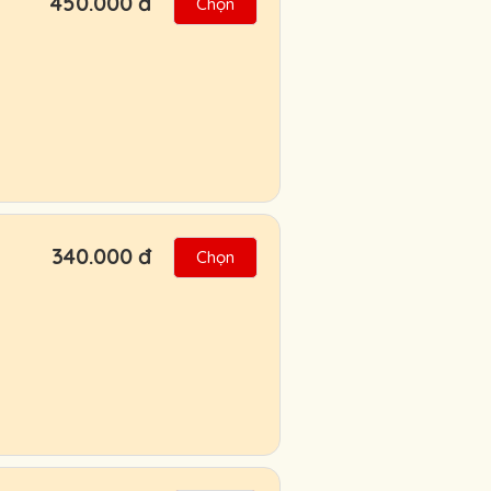
450.000 đ
Chọn
340.000 đ
Chọn