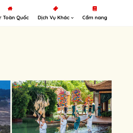
r Toàn Quốc
Dịch Vụ Khác
Cẩm nang