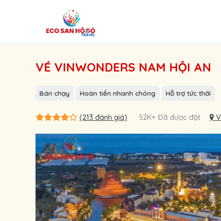
VÉ VINWONDERS NAM HỘI AN
Bán chạy
Hoàn tiền nhanh chóng
Hỗ trợ tức thời
(213 đánh giá)
52K+ Đã được đặt
V