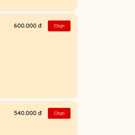
600.000 đ
Chọn
540.000 đ
Chọn