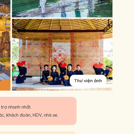
Thư viện ảnh
 trợ nhanh nhất.
tác, khách đoàn, HDV, nhà xe.