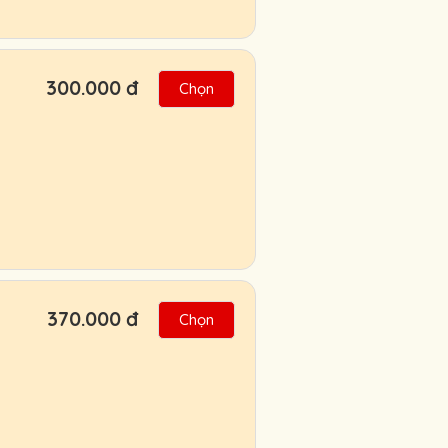
300.000 đ
Chọn
370.000 đ
Chọn