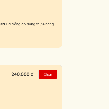
người Đà Nẵng áp dụng thứ 4 hàng
240.000 đ
Chọn