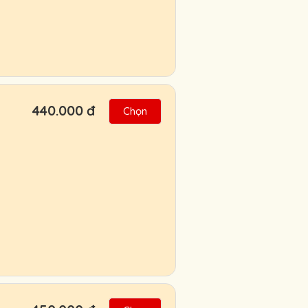
440.000 đ
Chọn