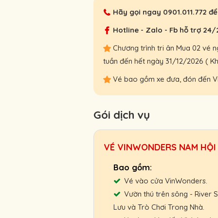
Hãy gọi ngay
0901.011.772
để 
Hotline - Zalo - Fb hỗ trợ 24/
Chương trình tri ân Mua 02 vé 
tuần đến hết ngày 31/12/2026 ( Kh
Vé bao gồm xe đưa, đón đến V
Gói dịch vụ
VÉ VINWONDERS NAM HỘI 
Vé vào cửa VinWonders.
Vườn thú trên sông - River
Lưu và Trò Chơi Trong Nhà.