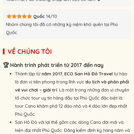
Quốc
14/10
Nhóm chúng tôi đã có những kỷ niệm khó quên tại Phú
Quốc.
VỀ CHÚNG TÔI
🏆
Hành trình phát triển từ 2017 đến nay
Thành lập từ
năm 2017
,
ECO San Hô Đỏ Travel
tự hào
là đơn vị tiên phong trong lĩnh vực
du lịch và phân phối
vé vui chơi – giải trí
. Là một trong những đơn vị chuyên
tổ chức tour uy tín hàng đầu tại Phú Quốc đặc biệt là
tour Cano khám phá 12 đảo nhỏ và 4 đảo lớn đẹp nhất
Phú Quốc.
San Hô Đỏ với lợi thế gồm các dòng Cano đời mới và
hiện đại nhất Phú Quốc. Đăng kiểm định kỳ hàng năm và