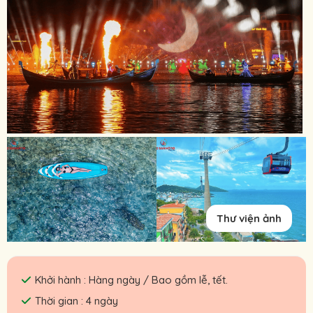
Thư viện ảnh
Khởi hành : Hàng ngày / Bao gồm lễ, tết.
Thời gian : 4 ngày