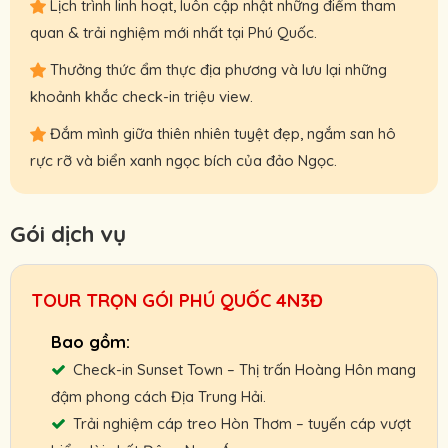
Lịch trình linh hoạt, luôn cập nhật những điểm tham
quan & trải nghiệm mới nhất tại Phú Quốc.
Thưởng thức ẩm thực địa phương và lưu lại những
khoảnh khắc check-in triệu view.
Đắm mình giữa thiên nhiên tuyệt đẹp, ngắm san hô
rực rỡ và biển xanh ngọc bích của đảo Ngọc.
Gói dịch vụ
TOUR TRỌN GÓI PHÚ QUỐC 4N3Đ
Check-in Sunset Town – Thị trấn Hoàng Hôn mang
đậm phong cách Địa Trung Hải.
Trải nghiệm cáp treo Hòn Thơm – tuyến cáp vượt