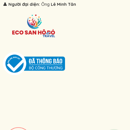
👤
Người đại diện:
Ông
Lê Minh Tân