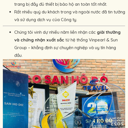
trang bị đầy đủ thiết bị bảo hộ an toàn tốt nhất.
Rất nhiều quý du khách trong và ngoài nước đã tin tưởng
và sử dụng dịch vụ của Công ty.
Chúng tôi vinh dự nhiều năm liền nhận các
giải thưởng
và chứng nhận xuất sắc
từ hệ thống Vinpearl & Sun
Group – khẳng định sự chuyên nghiệp và uy tín hàng
đầu.