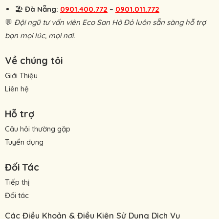
🏖
Đà Nẵng:
0901.400.772
–
0901.011.772
💬
Đội ngũ tư vấn viên Eco San Hô Đỏ luôn sẵn sàng hỗ trợ
bạn mọi lúc, mọi nơi.
Về chúng tôi
Giới Thiệu
Liên hệ
Hỗ trợ
Câu hỏi thường gặp
Tuyển dụng
Đối Tác
Tiếp thị
Đối tác
Các Điều Khoản & Điều Kiện Sử Dụng Dịch Vụ