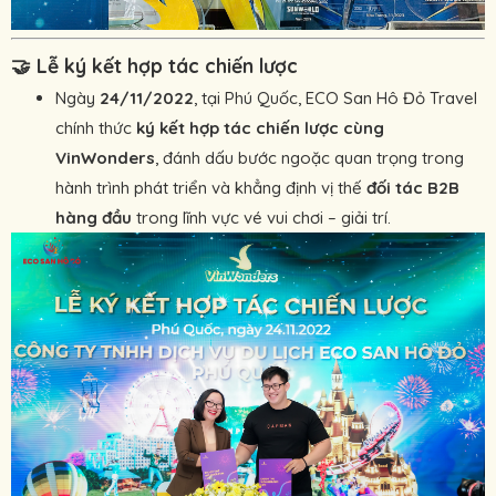
🤝
Lễ ký kết hợp tác chiến lược
Ngày
24/11/2022
, tại Phú Quốc, ECO San Hô Đỏ Travel
chính thức
ký kết hợp tác chiến lược cùng
VinWonders
, đánh dấu bước ngoặc quan trọng trong
hành trình phát triển và khẳng định vị thế
đối tác B2B
hàng đầu
trong lĩnh vực vé vui chơi – giải trí.