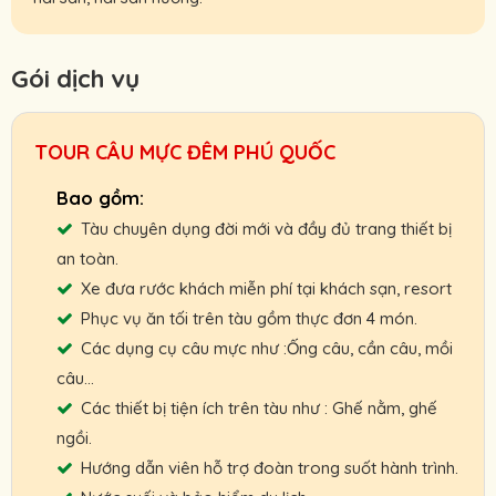
Gói dịch vụ
TOUR CÂU MỰC ĐÊM PHÚ QUỐC
Tàu chuyên dụng đời mới và đầy đủ trang thiết bị
an toàn.
Xe đưa rước khách miễn phí tại khách sạn, resort
Phục vụ ăn tối trên tàu gồm thực đơn 4 món.
Các dụng cụ câu mực như :Ống câu, cần câu, mồi
câu...
Các thiết bị tiện ích trên tàu như : Ghế nằm, ghế
ngồi.
Hướng dẫn viên hỗ trợ đoàn trong suốt hành trình.