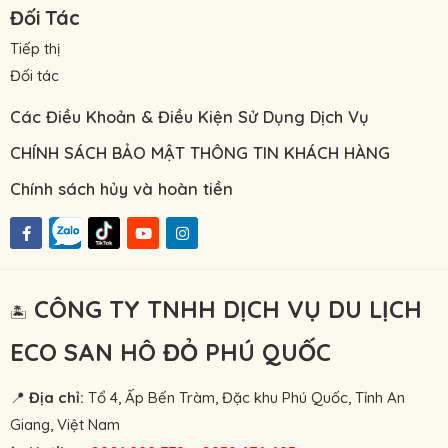
Đối Tác
Tiếp thị
Đối tác
Các Điều Khoản & Điều Kiện Sử Dụng Dịch Vụ
CHÍNH SÁCH BẢO MẬT THÔNG TIN KHÁCH HÀNG
Chính sách hủy và hoàn tiền
CÔNG TY TNHH DỊCH VỤ DU LỊCH
🏝
ECO SAN HÔ ĐỎ PHÚ QUỐC
📍
Địa chỉ:
Tổ 4, Ấp Bến Tràm, Đặc khu Phú Quốc, Tỉnh An
Giang, Việt Nam