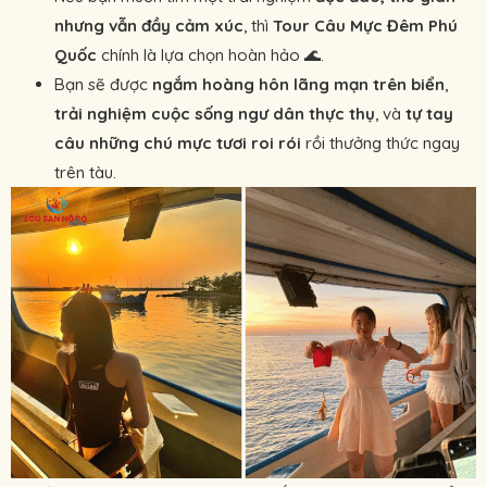
nhưng vẫn đầy cảm xúc
, thì
Tour Câu Mực Đêm Phú
Quốc
chính là lựa chọn hoàn hảo 🌊.
Bạn sẽ được
ngắm hoàng hôn lãng mạn trên biển
,
trải nghiệm cuộc sống ngư dân thực thụ
, và
tự tay
câu những chú mực tươi roi rói
rồi thưởng thức ngay
trên tàu.