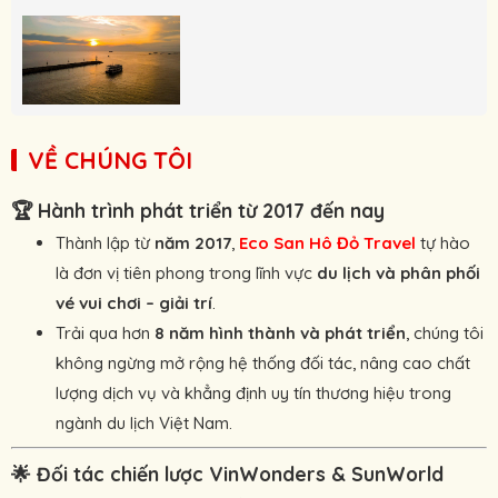
VỀ CHÚNG TÔI
🏆
Hành trình phát triển từ 2017 đến nay
Thành lập từ
năm 2017
,
Eco San Hô Đỏ Travel
tự hào
là đơn vị tiên phong trong lĩnh vực
du lịch và phân phối
vé vui chơi – giải trí
.
Trải qua hơn
8 năm hình thành và phát triển
, chúng tôi
không ngừng mở rộng hệ thống đối tác, nâng cao chất
lượng dịch vụ và khẳng định uy tín thương hiệu trong
ngành du lịch Việt Nam.
🌟
Đối tác chiến lược VinWonders & SunWorld