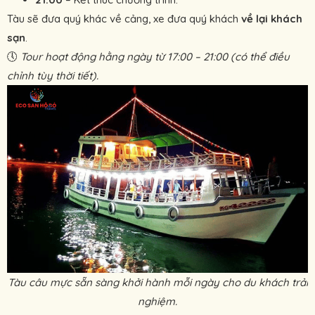
Tàu sẽ đưa quý khác về cảng, xe đưa quý khách
về lại khách
sạn
.
🕔
Tour hoạt động hằng ngày từ 17:00 – 21:00 (có thể điều
chỉnh tùy thời tiết).
Tàu câu mực sẵn sàng khởi hành mỗi ngày cho du khách trải
nghiệm.