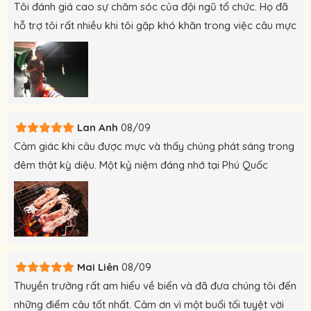
Tôi đánh giá cao sự chăm sóc của đội ngũ tổ chức. Họ đã
hỗ trợ tôi rất nhiều khi tôi gặp khó khăn trong việc câu mực
Lan Anh
08/09
Cảm giác khi câu được mực và thấy chúng phát sáng trong
đêm thật kỳ diệu. Một kỷ niệm đáng nhớ tại Phú Quốc
Mai Liên
08/09
Thuyền trưởng rất am hiểu về biển và đã đưa chúng tôi đến
những điểm câu tốt nhất. Cảm ơn vì một buổi tối tuyệt vời