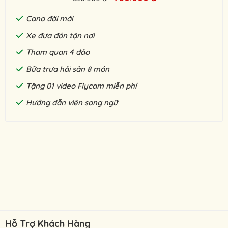
Cano đời mới
Xe đưa đón tận nơi
Tham quan 4 đảo
Bữa trưa hải sản 8 món
Tặng 01 video Flycam miễn phí
Hướng dẫn viên song ngữ
Hỗ Trợ Khách Hàng