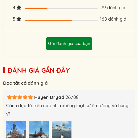
4
79 đánh giá
5
168 đánh giá
Gửi đánh giá của bạn
ĐÁNH GIÁ GẦN ĐÂY
Đọc tất cả đánh giá
Huyen Dryad
26/08
Cảnh đẹp từ trên cao nhìn xuống thật sự ấn tượng và hùng
vĩ.