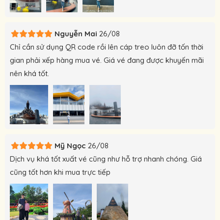
Nguyễn Mai
26/08
Chỉ cần sử dụng QR code rồi lên cáp treo luôn đỡ tốn thời
gian phải xếp hàng mua vé. Giá vé đang được khuyến mãi
nên khá tốt.
Mỹ Ngọc
26/08
Dịch vụ khá tốt xuất vé cũng như hỗ trợ nhanh chóng. Giá
cũng tốt hơn khi mua trực tiếp