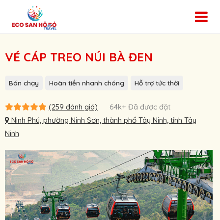
VÉ CÁP TREO NÚI BÀ ĐEN
Bán chạy
Hoàn tiền nhanh chóng
Hỗ trợ tức thời
(259 đánh giá)
64k+ Đã được đặt
Ninh Phú, phường Ninh Sơn, thành phố Tây Ninh, tỉnh Tây
Ninh