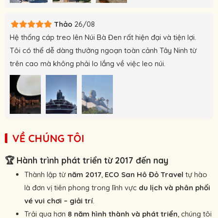
Thảo
26/08
Hệ thống cáp treo lên Núi Bà Đen rất hiện đại và tiện lợi.
Tôi có thể dễ dàng thưởng ngoạn toàn cảnh Tây Ninh từ
trên cao mà không phải lo lắng về việc leo núi.
VỀ CHÚNG TÔI
🏆
Hành trình phát triển từ 2017 đến nay
Thành lập từ
năm 2017
,
ECO San Hô Đỏ Travel
tự hào
là đơn vị tiên phong trong lĩnh vực
du lịch và phân phối
vé vui chơi – giải trí
.
Trải qua hơn
8 năm hình thành và phát triển
, chúng tôi