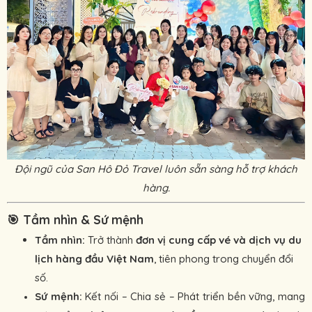
Đội ngũ của San Hô Đỏ Travel luôn sẵn sàng hỗ trợ khách
hàng.
🎯
Tầm nhìn & Sứ mệnh
Tầm nhìn:
Trở thành
đơn vị cung cấp vé và dịch vụ du
lịch hàng đầu Việt Nam
, tiên phong trong chuyển đổi
số.
Sứ mệnh:
Kết nối – Chia sẻ – Phát triển bền vững, mang