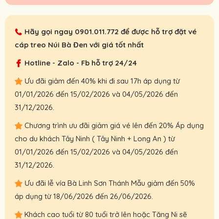
Hãy gọi ngay
0901.011.772
để được hỗ trợ đặt vé
cáp treo Núi Bà Đen với giá tốt nhất
Hotline - Zalo - Fb hỗ trợ 24/24
Ưu đãi giảm đến 40% khi đi sau 17h áp dụng từ
01/01/2026 đến 15/02/2026 và 04/05/2026 đến
31/12/2026.
Chương trình ưu đãi giảm giá vé lên đến 20% Áp dụng
cho du khách Tây Ninh ( Tây Ninh + Long An ) từ
01/01/2026 đến 15/02/2026 và 04/05/2026 đến
31/12/2026.
Ưu đãi lễ vía Bà Linh Sơn Thánh Mẫu giảm đến 50%
áp dụng từ 18/06/2026 đến 26/06/2026.
Khách cao tuổi từ 80 tuổi trở lên hoặc Tăng Ni sẽ