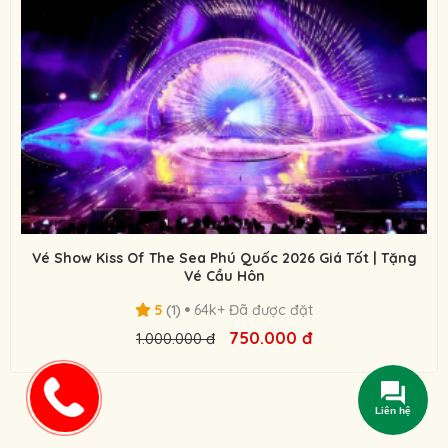
Vé Show Kiss Of The Sea Phú Quốc 2026 Giá Tốt | Tặng
Vé Cầu Hôn
5
(1)
64k+ Đã được đặt
750.000 đ
1.000.000 đ
Liên hệ